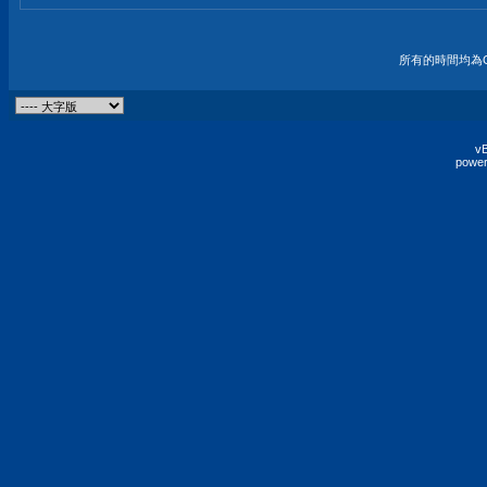
所有的時間均為G
vB
power