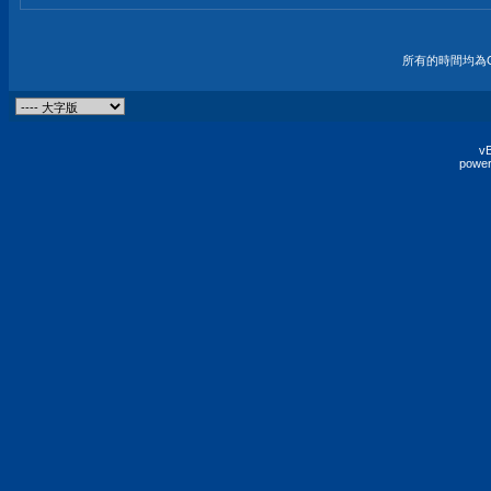
所有的時間均為G
vB
power