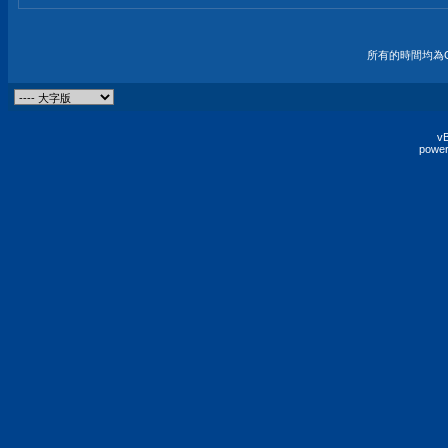
所有的時間均為G
vB
power