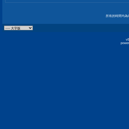
所有的時間均為G
vB
power