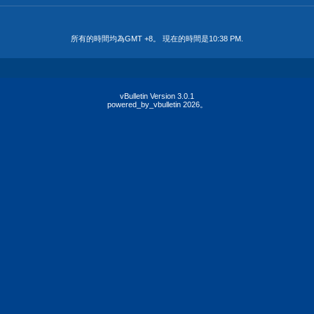
所有的時間均為GMT +8。 現在的時間是
10:38 PM
.
vBulletin Version 3.0.1
powered_by_vbulletin 2026。