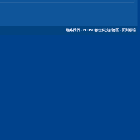
聯絡我們
-
PCDVD數位科技討論區
-
回到頂端