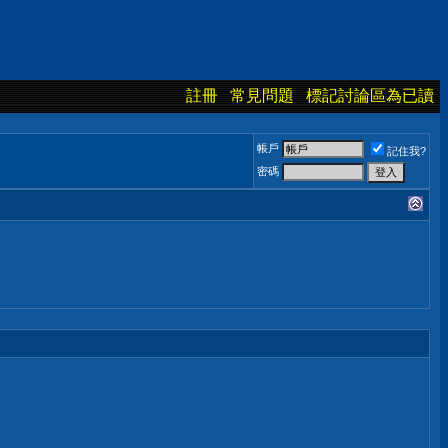
註冊
常見問題
標記討論區為已讀
帳戶
記住我?
密碼