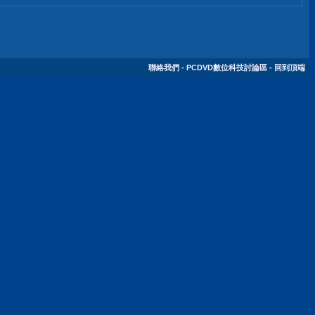
聯絡我們
-
PCDVD數位科技討論區
-
回到頂端