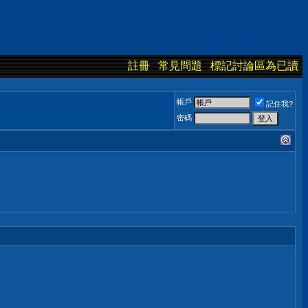
註冊
常見問題
標記討論區為已讀
帳戶
記住我?
密碼