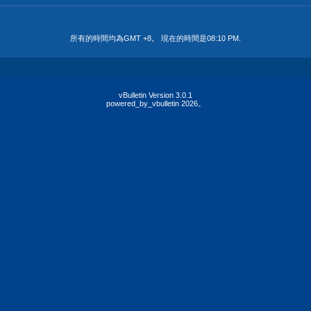
所有的時間均為GMT +8。 現在的時間是
08:10 PM
.
vBulletin Version 3.0.1
powered_by_vbulletin 2026。