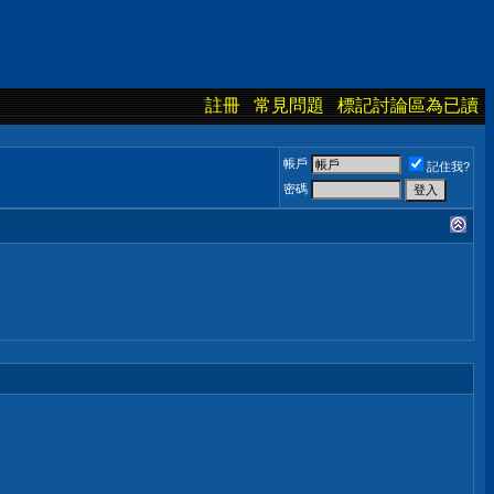
註冊
常見問題
標記討論區為已讀
帳戶
記住我?
密碼