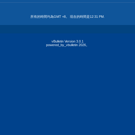
所有的時間均為GMT +8。 現在的時間是
12:31 PM
.
vBulletin Version 3.0.1
powered_by_vbulletin 2026。