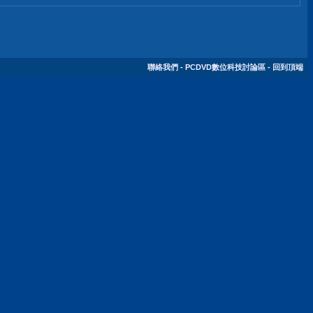
聯絡我們
-
PCDVD數位科技討論區
-
回到頂端