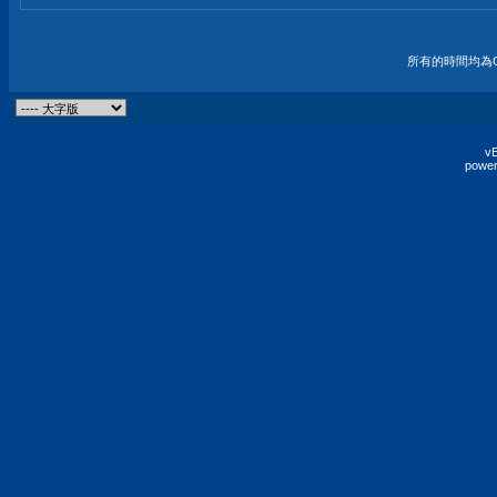
所有的時間均為G
vB
power