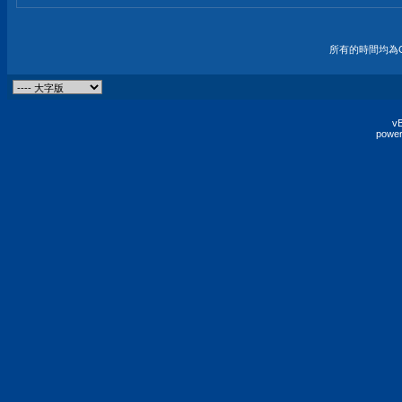
所有的時間均為G
vB
power