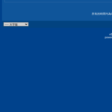
所有的時間均為G
vB
power