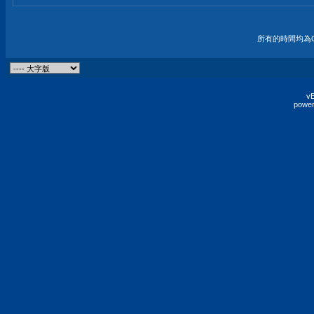
所有的時間均為G
vB
power