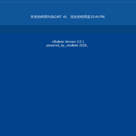
所有的時間均為GMT +8。 現在的時間是
10:44 PM
.
vBulletin Version 3.0.1
powered_by_vbulletin 2026。