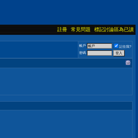
註冊
常見問題
標記討論區為已讀
帳戶
記住我?
密碼