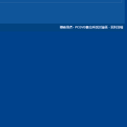
聯絡我們
-
PCDVD數位科技討論區
-
回到頂端