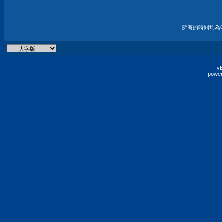
所有的時間均為G
vB
power