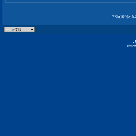
所有的時間均為G
vB
power