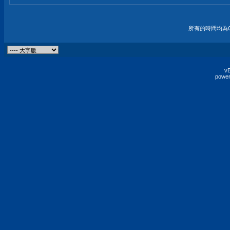
所有的時間均為G
vB
power