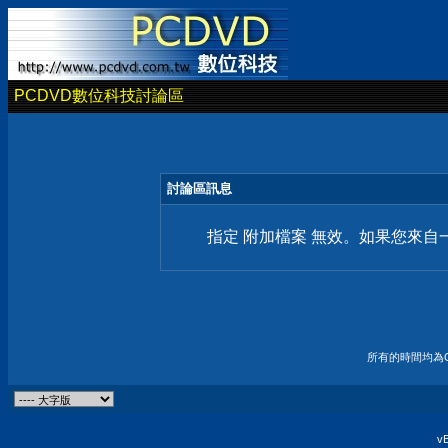
PCDVD數位科技討論區
討論區訊息
指定 附加檔案 無效。如果您來
所有的時間均為G
vB