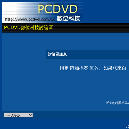
PCDVD數位科技討論區
討論區訊息
指定 附加檔案 無效。如果您來
所有的時間均為G
vB