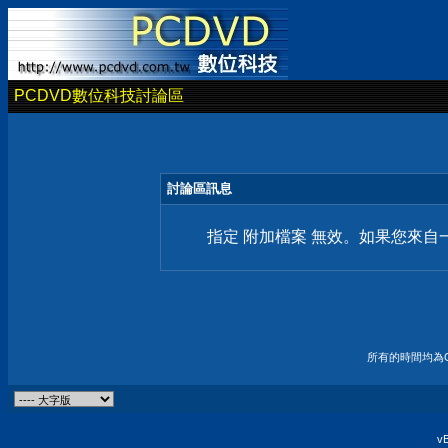
PCDVD數位科技討論區
討論區訊息
指定 附加檔案 無效。如果您來
所有的時間均為G
vB