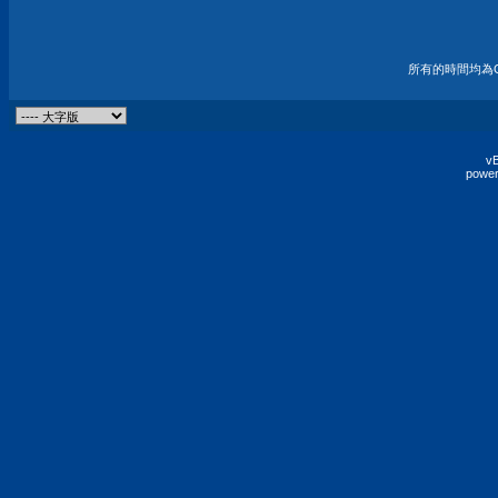
所有的時間均為G
vB
power